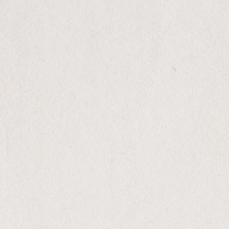
VINHO BRANCO SAUVIGNON BLANC
2024