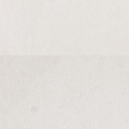
INFORMAÇÕES ÚTEIS
Política de Privacidade
Termos e Condições
Livro de Reclamações
SUBSCREVA A NOSSA NEWSLETTER