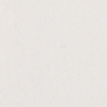
Informação adicional
Peso
1.2 kg
PRODUTOS
RELACIONADOS