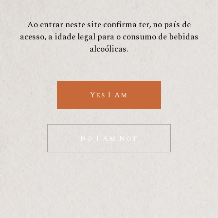
Ao entrar neste site confirma ter, no país de
acesso, a idade legal para o consumo de bebidas
alcoólicas.
VINHO BRANCO RESERVA 2021
Yes I Am
No I Am Not