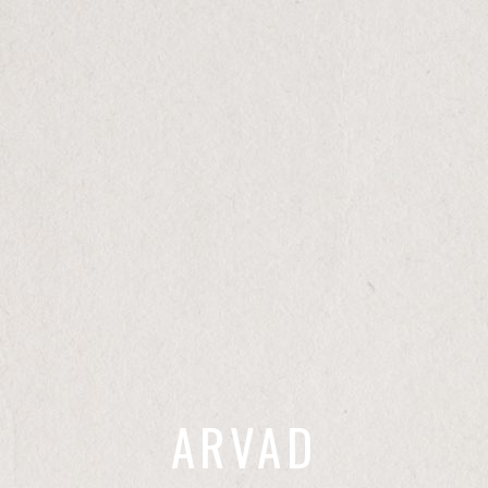
empty.
Return To Shop
ARVAD